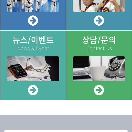
뉴스/이벤트
상담/문의
News & Event
Contact Us