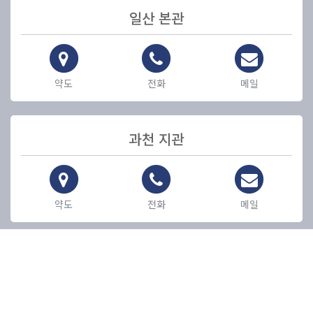
일산 본관
약도
전화
메일
과천 지관
약도
전화
메일
김해 지관